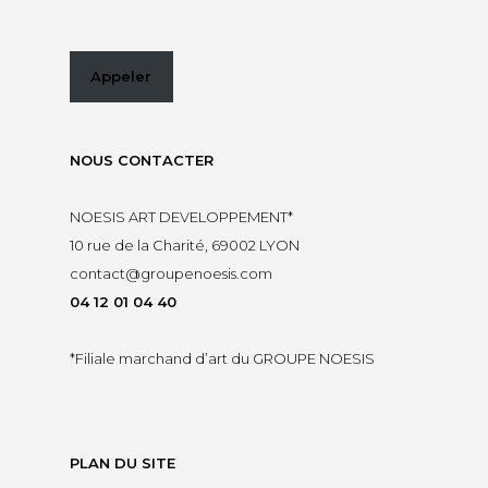
Appeler
NOUS CONTACTER
NOESIS ART DEVELOPPEMENT*
10 rue de la Charité, 69002 LYON
contact@groupenoesis.com
04 12 01 04 40
*Filiale marchand d’art du
GROUPE NOESIS
PLAN DU SITE