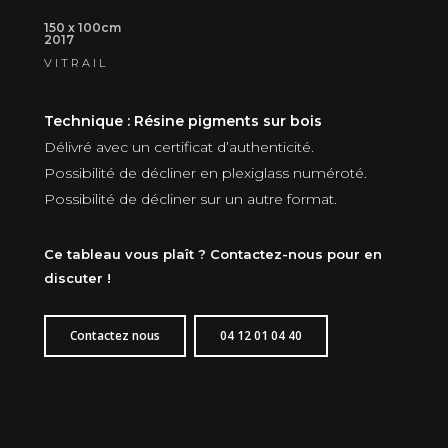
150 x 100cm
2017
VITRAIL
Technique : Résine pigments sur bois
Délivré avec un certificat d’authenticité.
Possibilité de décliner en plexiglass numéroté.
Possibilité de décliner sur un autre format.
Ce tableau vous plaît ? Contactez-nous pour en
discuter !
Contactez nous
04 12 01 04 40