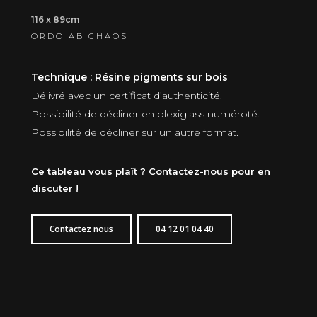
116 x 89cm
ORDO AB CHAOS
Technique : Résine pigments sur bois
Délivré avec un certificat d’authenticité.
Possibilité de décliner en plexiglass numéroté.
Possibilité de décliner sur un autre format.
Ce tableau vous plaît ? Contactez-nous pour en
discuter !
Contactez nous
04 12 01 04 40