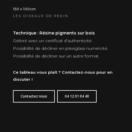
150 x 100cm
LES OISEAUX DE PEKIN
Technique : Résine pigments sur bois
Délivré avec un certificat d’authenticité.
Possibilité de décliner en plexiglass numéroté.
Possibilité de décliner sur un autre format.
Ce tableau vous plaît ? Contactez-nous pour en
discuter !
Contactez nous
04 12 01 04 40