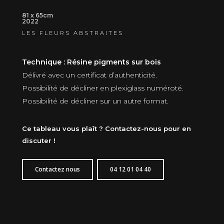
81 x 65cm
2022
LES FLEURS ABSTRAITES
Technique : Résine pigments sur bois
Délivré avec un certificat d’authenticité.
Possibilité de décliner en plexiglass numéroté.
Possibilité de décliner sur un autre format.
Ce tableau vous plaît ? Contactez-nous pour en
discuter !
Contactez nous
04 12 01 04 40